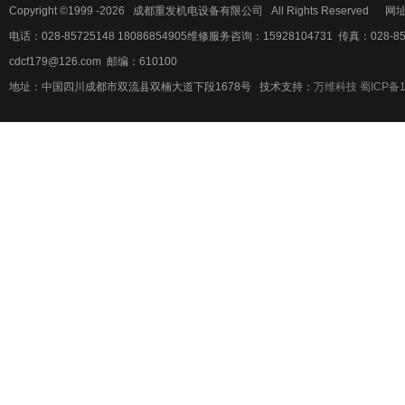
Copyright ©1999 -2026 成都重发机电设备有限公司 All Rights Reserved 网址
电话：028-85725148 18086854905维修服务咨询：15928104731 传真：028-85
cdcf179@126.com 邮编：610100
地址：中国四川成都市双流县双楠大道下段1678号 技术支持：
万维科技
蜀ICP备1