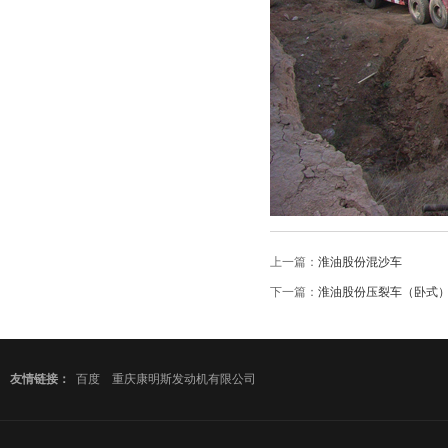
上一篇：
淮油股份混沙车
下一篇：
淮油股份压裂车（卧式
友情链接：
百度
重庆康明斯发动机有限公司