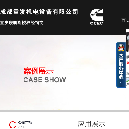
首
0
1
C
应用展示
公司产品
ASE